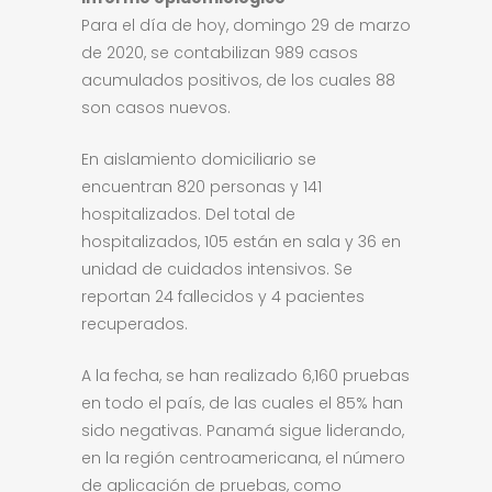
Para el día de hoy, domingo 29 de marzo
de 2020, se contabilizan 989 casos
acumulados positivos, de los cuales 88
son casos nuevos.
En aislamiento domiciliario se
encuentran 820 personas y 141
hospitalizados. Del total de
hospitalizados, 105 están en sala y 36 en
unidad de cuidados intensivos. Se
reportan 24 fallecidos y 4 pacientes
recuperados.
A la fecha, se han realizado 6,160 pruebas
en todo el país, de las cuales el 85% han
sido negativas. Panamá sigue liderando,
en la región centroamericana, el número
de aplicación de pruebas, como