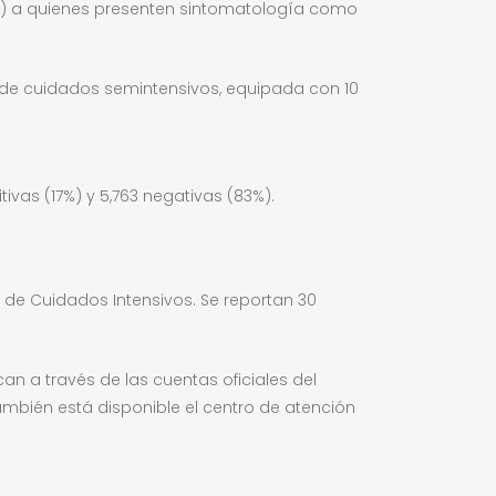
ltro) a quienes presenten sintomatología como
 de cuidados semintensivos, equipada con 10
tivas (17%) y 5,763 negativas (83%).
d de Cuidados Intensivos. Se reportan 30
n a través de las cuentas oficiales del
mbién está disponible el centro de atención