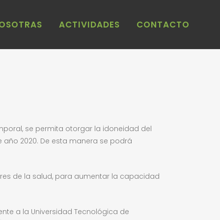
NOSOTRAS
ACTIVIDADES
CONTACTO
poral, se permita otorgar la idoneidad del
e año 2020. De esta manera se podrá
tores de la salud, para aumentar la capacidad
rente a la Universidad Tecnológica de