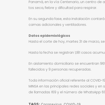
Panamá, en la vía Centenario, un centro de at
tos seca, fiebre y dificultad para respirar.
En su segunda fase, esta instalación contar
camas adicionales y ventiladores.
Datos epidemiológicos
Hasta el corte de hoy, martes 31 de marzo, se 
Hasta la fecha se registran 1,181 casos acumu
En aislamiento domiciliario se encuentran 96
fallecidos y 9 personas recuperadas.
Toda información oficial referente al COVID-
MINSA en las principales redes sociales y e
de llamadas 169 y el número de WhatsApp 6
TAGS:
Coronavirus
,
COVID-19