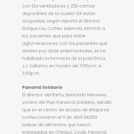
con 124 ventiladores y 226 camas
disponibles de la cuales 124 están
ocupadas, según reportó el director
Enrique Lau Cortés. Además, informó a
los pacientes que para evitar
aglomeraciones con los pacientes que
asisten por otras enfermedades, se ha
habilitado la farmacia de la policlínica
J.J. Vallarino en horario de 7:00a.m. a
3:00p.m.
Panamá Solidario
El director del Ifarhu, Bernardo Meneses,
vocero del Plan Panamá Solidario, detalló
que en el centro de acopio de Atlapa se
confeccionaron el 11 de abril 34,550
bolsas de alimentos que fueron
entregadas en Chiriquí, Coclé, Panamá