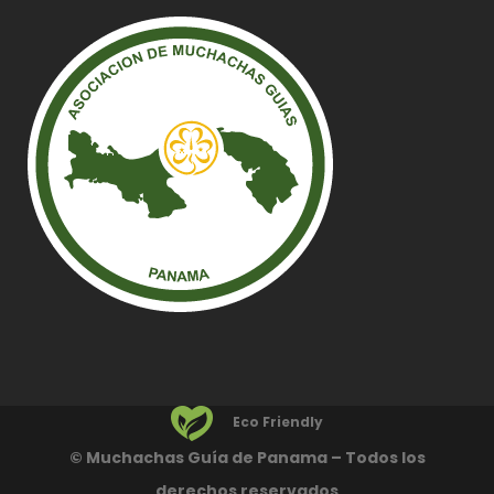
Eco Friendly
© Muchachas Guía de Panama – Todos los
derechos reservados