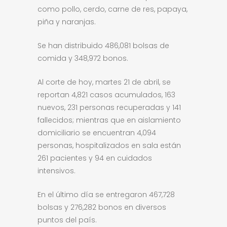
como pollo, cerdo, carne de res, papaya,
piña y naranjas.
Se han distribuido 486,081 bolsas de
comida y 348,972 bonos.
Al corte de hoy, martes 21 de abril, se
reportan 4,821 casos acumulados, 163
nuevos, 231 personas recuperadas y 141
fallecidos; mientras que en aislamiento
domiciliario se encuentran 4,094
personas, hospitalizados en sala están
261 pacientes y 94 en cuidados
intensivos.
En el último día se entregaron 467,728
bolsas y 276,282 bonos en diversos
puntos del país.