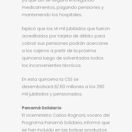
ya que así se seguirá entregando
medicamentos, pagando pensiones y
manteniendo los hospitales.
Explicó que los 14 mil jubilados que fueron
acreditados por tarjeta de débito para
cobrar sus pensiones podrán acercarse
a los cajeros a partir de la próxima
quincena luego de solventados todos
los inconvenientes técnicos.
En esta quincena la CSS se
desembolsará B/.60 millones a los 290
mil jubilados y pensionados.
Panamá Solidario
El viceministro Carlos Rognoni, vocero del
Programa Panamá Solidario, informó que
se han incluido en las bolsas productos