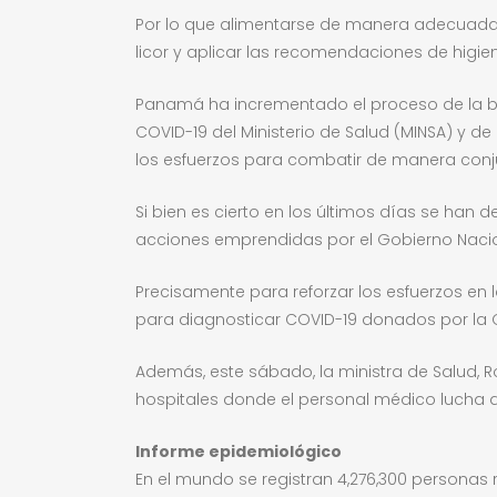
Por lo que alimentarse de manera adecuada, r
licor y aplicar las recomendaciones de higi
Panamá ha incrementado el proceso de la bús
COVID-19 del Ministerio de Salud (MINSA) y de
los esfuerzos para combatir de manera conju
Si bien es cierto en los últimos días se han 
acciones emprendidas por el Gobierno Naciona
Precisamente para reforzar los esfuerzos en 
para diagnosticar COVID-19 donados por la 
Además, este sábado, la ministra de Salud, R
hospitales donde el personal médico lucha d
Informe epidemiológico
En el mundo se registran 4,276,300 personas