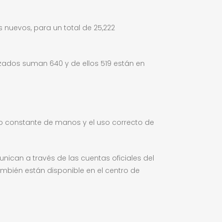
 nuevos, para un total de 25,222
alizados suman 640 y de ellos 519 están en
do constante de manos y el uso correcto de
ican a través de las cuentas oficiales del
mbién están disponible en el centro de