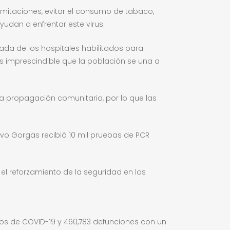
limitaciones, evitar el consumo de tabaco,
udan a enfrentar este virus.
ada de los hospitales habilitados para
es imprescindible que la población se una a
 la propagación comunitaria, por lo que las
ivo Gorgas recibió 10 mil pruebas de PCR
 el reforzamiento de la seguridad en los
vos de COVID-19 y 460,783 defunciones con un