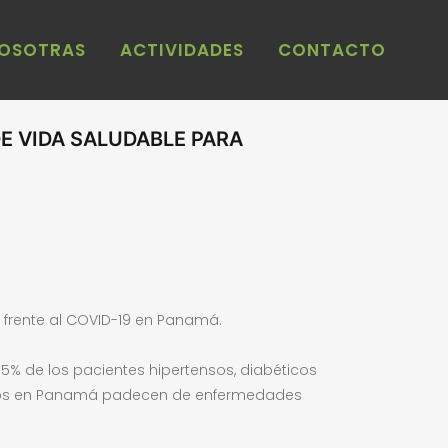
NOSOTRAS
ACTIVIDADES
CONTACTO
E VIDA SALUDABLE PARA
e frente al COVID-19 en Panamá.
5% de los pacientes hipertensos, diabéticos
lados en Panamá padecen de enfermedades