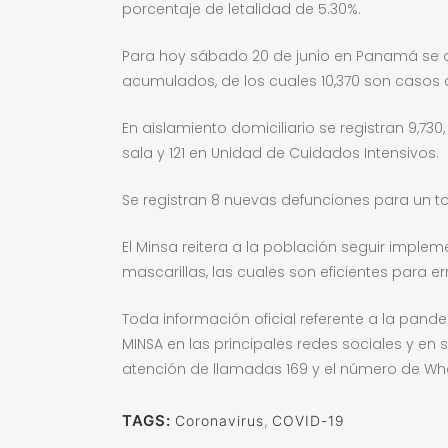
porcentaje de letalidad de 5.30%.
Para hoy sábado 20 de junio en Panamá se co
acumulados, de los cuales 10,370 son casos 
En aislamiento domiciliario se registran 9,73
sala y 121 en Unidad de Cuidados Intensivos.
Se registran 8 nuevas defunciones para un to
El Minsa reitera a la población seguir impl
mascarillas, las cuales son eficientes para er
Toda información oficial referente a la pan
MINSA en las principales redes sociales y 
atención de llamadas 169 y el número de W
TAGS:
Coronavirus
,
COVID-19