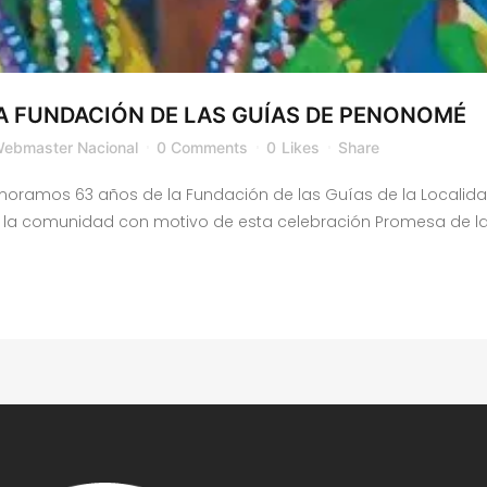
LA FUNDACIÓN DE LAS GUÍAS DE PENONOMÉ
ebmaster Nacional
0 Comments
0
Likes
Share
moramos 63 años de la Fundación de las Guías de la Localid
a la comunidad con motivo de esta celebración Promesa de las