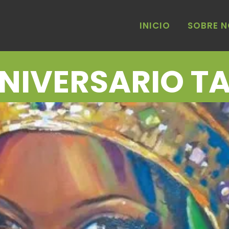
INICIO
SOBRE 
NIVERSARIO T