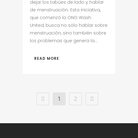
dejar los tabúes de lado y hablar
de menstruación. Esta iniciativa,
que comenzó la ONG Wash
United, busca no sólo hablar sobre
menstruación, sino también sobre
los problemas que genera la...
READ MORE
1
2