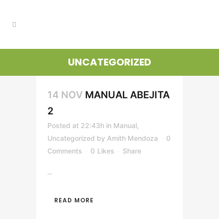
UNCATEGORIZED
14 NOV
MANUAL ABEJITA
2
Posted at 22:43h
in
Manual
,
Uncategorized
by
Amith Mendoza
0
Comments
0
Likes
Share
...
READ MORE