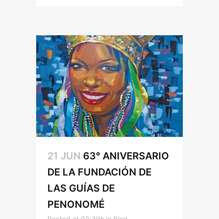
21 JUN
63° ANIVERSARIO
DE LA FUNDACIÓN DE
LAS GUÍAS DE
PENONOMÉ
Posted at 02:39h
in
Blog
,