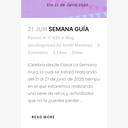
21 JUN
SEMANA GUÍA
Posted at 17:42h
in
Blog
,
Uncategorized
by
Amith Mendoza
0
Comments
0
Likes
Share
¡Celebra desde Casa! La Semana
Guía, la cual se estará realizando
del 21 al 27 de junio de 2020, tiempo
en el que estaremos realizando
una serie de retos y actividades
que no te puedes perder...
READ MORE