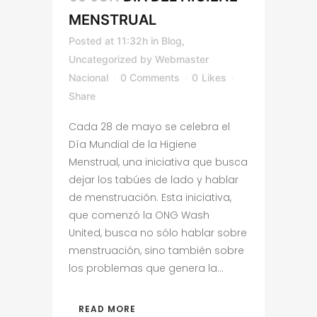
MENSTRUAL
Posted at 11:32h
in
Blog
,
Uncategorized
by
Webmaster
Nacional
0 Comments
0
Likes
Share
Cada 28 de mayo se celebra el
Día Mundial de la Higiene
Menstrual, una iniciativa que busca
dejar los tabúes de lado y hablar
de menstruación. Esta iniciativa,
que comenzó la ONG Wash
United, busca no sólo hablar sobre
menstruación, sino también sobre
los problemas que genera la...
READ MORE